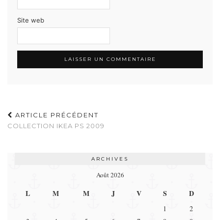
Site web
ARTICLE PRÉCÉDENT
COLLECTION IKEA PS 2009
ARCHIVES
Août 2026
L
M
M
J
V
S
D
1
2