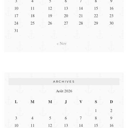
3
4
5
6
7
8
9
10
11
12
13
14
15
16
17
18
19
20
21
22
23
24
25
26
27
28
29
30
31
« Nov
ARCHIVES
Août 2026
L
M
M
J
V
S
D
1
2
3
4
5
6
7
8
9
10
11
12
13
14
15
16