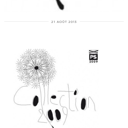
21 AOÛT 2013