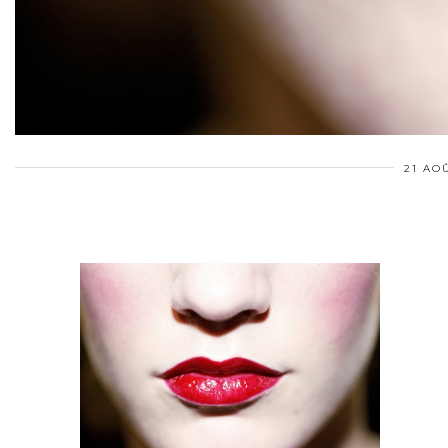
21 AOÛ