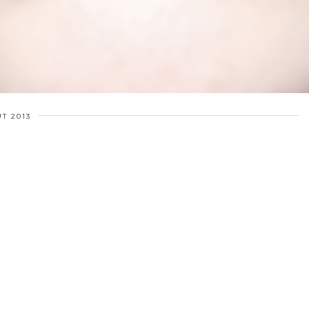
T 2013