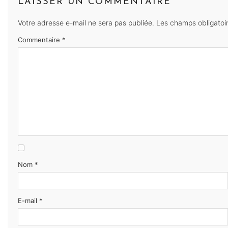
LAISSER UN COMMENTAIRE
Votre adresse e-mail ne sera pas publiée.
Les champs obligatoi
Commentaire
*
Nom
*
E-mail
*