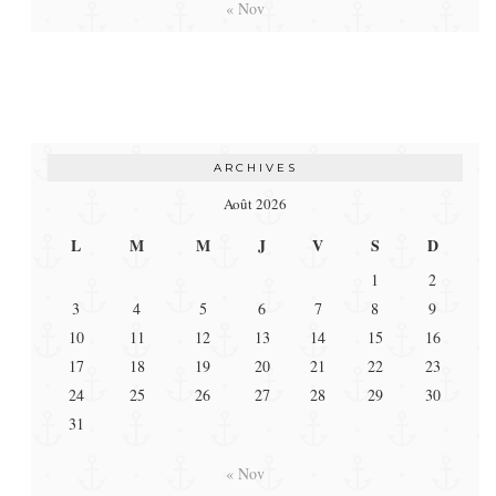
« Nov
ARCHIVES
Août 2026
L
M
M
J
V
S
D
1
2
3
4
5
6
7
8
9
10
11
12
13
14
15
16
17
18
19
20
21
22
23
24
25
26
27
28
29
30
31
« Nov