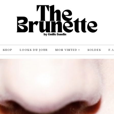
SHOP
LOOKS DU JOUR
MON VINTED !
SOLDES
F.A