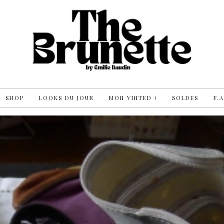
SHOP
LOOKS DU JOUR
MON VINTED !
SOLDES
F.A