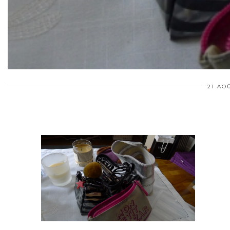
21 AOÛ