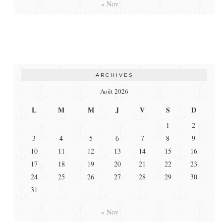
« Nov
ARCHIVES
Août 2026
L
M
M
J
V
S
D
1
2
3
4
5
6
7
8
9
10
11
12
13
14
15
16
17
18
19
20
21
22
23
24
25
26
27
28
29
30
31
« Nov