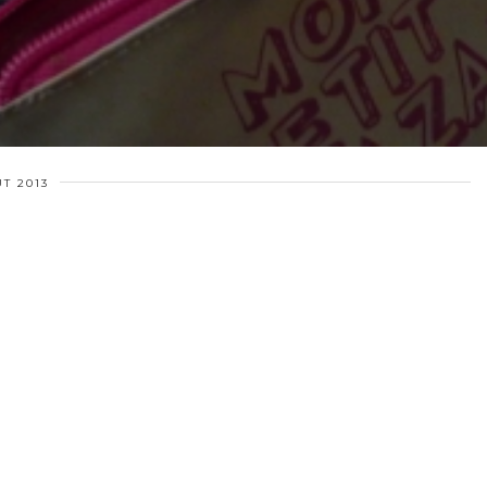
T 2013