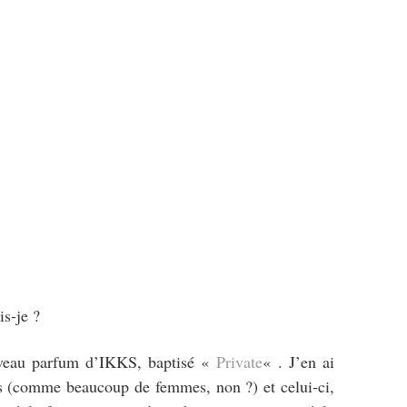
s-je ?
uveau parfum d’IKKS, baptisé «
Private
« . J’en ai
ums (comme beaucoup de femmes, non ?) et celui-ci,