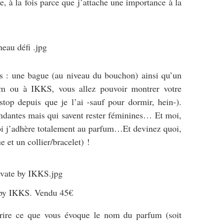
e, à la fois parce que j’attache une importance à la
es : une bague (au niveau du bouchon) ainsi qu’un
rfum ou à IKKS, vous allez pouvoir montrer votre
top depuis que je l’ai -sauf pour dormir, hein-).
ndantes mais qui savent rester féminines… Et moi,
oi j’adhère totalement au parfum…Et devinez quoi,
 et un collier/bracelet) !
 by IKKS. Vendu 45€
rire ce que vous évoque le nom du parfum (soit