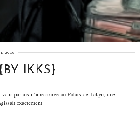
IL 2008
{BY IKKS}
 vous parlais d’une soirée au Palais de Tokyo, une
s’agissait exactement…