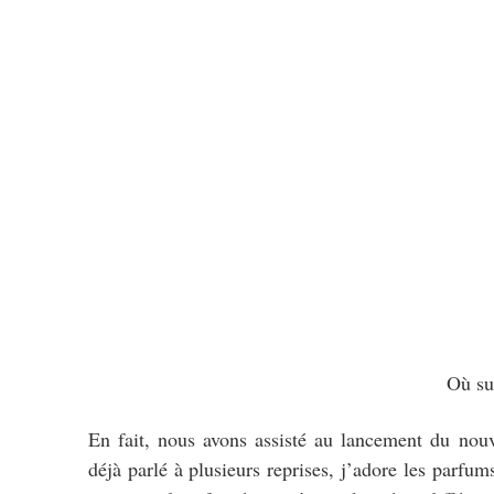
Où sui
En fait, nous avons assisté au lancement du no
déjà parlé à plusieurs reprises, j’adore les parf