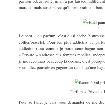
par son odeur fruité, ne m’a pas laissée indifférent
marque, mais aussi parce qu’il sent vraiment bon.
Le petit + du parfum, c’est qu’il cache 2 surpris
collier/bracelet. Pour les plus addictifs au pa
addiction (tout comme je porte cette bague non s
« Private » s’adresse aux femmes rebelles, indépe
je me reconnais beaucoup là dedans, c’est pourqu
vous allez pouvoir en gagner un (ainsi qu’une bague
Parfum « Private »
Pour se faire, je vais vous demander de me déc