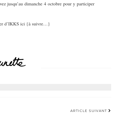
ez jusqu’au dimanche 4 octobre pour y participer
rler d’IKKS ici {à suivre…}
ARTICLE SUIVANT