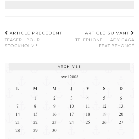
ARTICLE PRÉCÉDENT
ARTICLE SUIVANT
TEASER… POUR
TELEPHONE – LADY GAGA
STOCKHOLM !
FEAT BEYONCÉ
ARCHIVES
Avril 2008
L
M
M
J
V
S
D
1
2
3
4
5
6
7
8
9
10
11
12
13
14
15
16
17
18
19
20
21
22
23
24
25
26
27
28
29
30