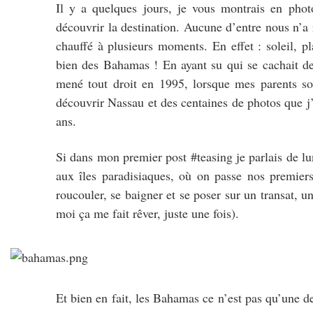
Il y a quelques jours, je vous montrais en pho
découvrir la destination. Aucune d’entre nous n’a 
chauffé à plusieurs moments. En effet : soleil, pla
bien des Bahamas ! En ayant su qui se cachait der
mené tout droit en 1995, lorsque mes parents son
découvrir Nassau et des centaines de photos que j’a
ans.
Si dans mon premier post #teasing je parlais de lu
aux îles paradisiaques, où on passe nos premier
roucouler, se baigner et se poser sur un transat, un
moi ça me fait rêver, juste une fois).
Et bien en fait, les Bahamas ce n’est pas qu’une de