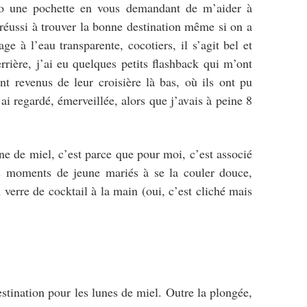
to une pochette en vous demandant de m’aider à
réussi à trouver la bonne destination même si on a
ge à l’eau transparente, cocotiers, il s’agit bel et
rière, j’ai eu quelques petits flashback qui m’ont
t revenus de leur croisière là bas, où ils ont pu
i regardé, émerveillée, alors que j’avais à peine 8
ne de miel, c’est parce que pour moi, c’est associé
s moments de jeune mariés à se la couler douce,
 verre de cocktail à la main (oui, c’est cliché mais
stination pour les lunes de miel. Outre la plongée,