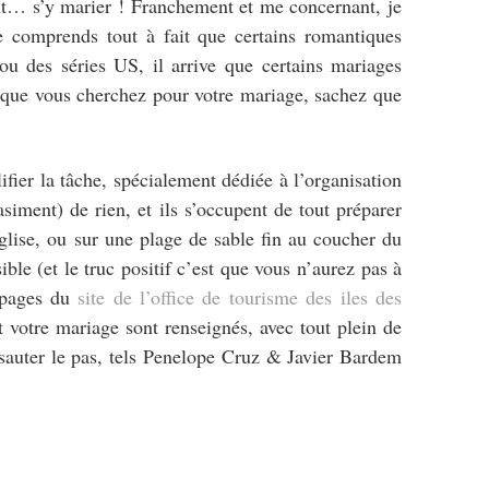
ent… s’y marier ! Franchement et me concernant, je
e comprends tout à fait que certains romantiques
ou des séries US, il arrive que certains mariages
ce que vous cherchez pour votre mariage, sachez que
ifier la tâche, spécialement dédiée à l’organisation
iment) de rien, et ils s’occupent de tout préparer
glise, ou sur une plage de sable fin au coucher du
sible (et le truc positif c’est que vous n’aurez pas à
 pages du
site de l’office de tourisme des iles des
nt votre mariage sont renseignés, avec tout plein de
 sauter le pas, tels Penelope Cruz & Javier Bardem