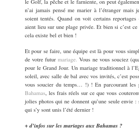
le Golf, la pêche et le farniente, on peut égalem
n’ai jamais pensé me marier à l’étranger mais j
soient tentés. Quand on voit certains reportages 
aient lieu sur une plage privée. Et bien si c’est 
cela existe bel et bien !
Et pour se faire, une équipe est là pour vous simpl
de votre futur
mariage.
Vous ne vous souciez (quas
pour le Grand Jour. Un mariage traditionnel à l’E
soleil, avec salle de bal avec vos invités, c’est pos
vous soucier du temps… !) ! En parcourant les
Bahamas
, les frais réels sur ce que vous coutero
jolies photos qui ne donnent qu’une seule envie :
qui s’y sont unis l’été dernier !
+ d’infos sur les mariages aux Bahamas ?