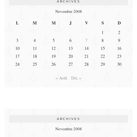
ARCHIVES
Novembre 2008
L
M
M
J
V
S
D
1
2
3
4
5
6
7
8
9
10
11
12
13
14
15
16
17
18
19
20
21
22
23
24
25
26
27
28
29
30
« Août
Déc »
ARCHIVES
Novembre 2008