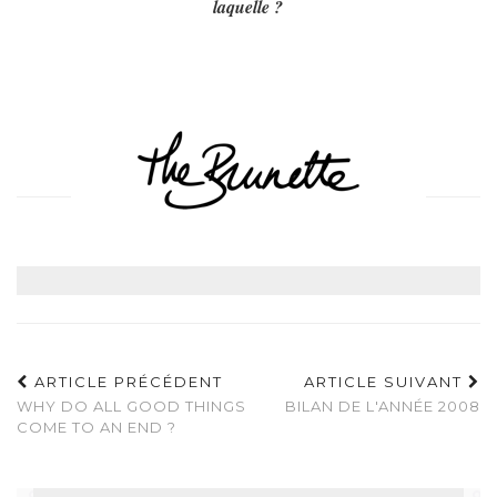
laquelle ?
ARTICLE PRÉCÉDENT
ARTICLE SUIVANT
WHY DO ALL GOOD THINGS
BILAN DE L'ANNÉE 2008
COME TO AN END ?