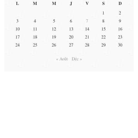
L
M
M
J
V
S
D
1
2
3
4
5
6
7
8
9
10
11
12
13
14
15
16
17
18
19
20
21
22
23
24
25
26
27
28
29
30
« Août
Déc »