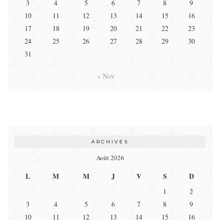
3
4
5
6
7
8
9
10
11
12
13
14
15
16
17
18
19
20
21
22
23
24
25
26
27
28
29
30
31
« Nov
ARCHIVES
Août 2026
L
M
M
J
V
S
D
1
2
3
4
5
6
7
8
9
10
11
12
13
14
15
16