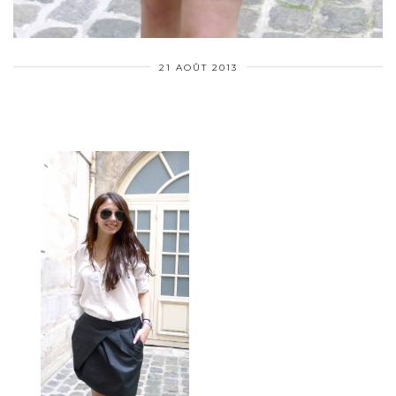
21 AOÛT 2013