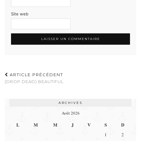
Site web
ARTICLE PRÉCÉDENT
(DROP DEAD) BEAUTIFUL
ARCHIVES
Août 2026
L
M
M
J
V
S
D
1
2