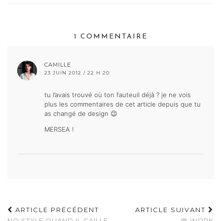
1 COMMENTAIRE
CAMILLE
23 JUIN 2012 / 22 H 20
tu l’avais trouvé où ton fauteuil déjà ? je ne vois
plus les commentaires de cet article depuis que tu
as changé de design 😉
MERSEA !
ARTICLE PRÉCÉDENT
ARTICLE SUIVANT
NO STYLE QUAND IL CAILLE
@ WORK