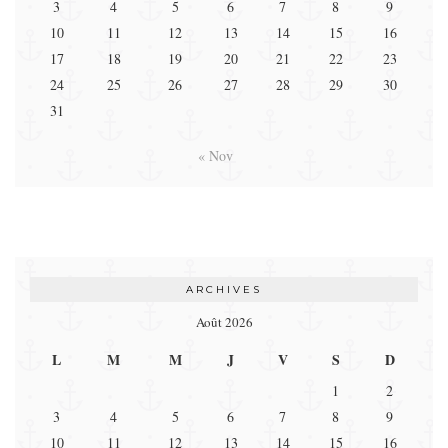
3
4
5
6
7
8
9
10
11
12
13
14
15
16
17
18
19
20
21
22
23
24
25
26
27
28
29
30
31
« Nov
ARCHIVES
Août 2026
L
M
M
J
V
S
D
1
2
3
4
5
6
7
8
9
10
11
12
13
14
15
16