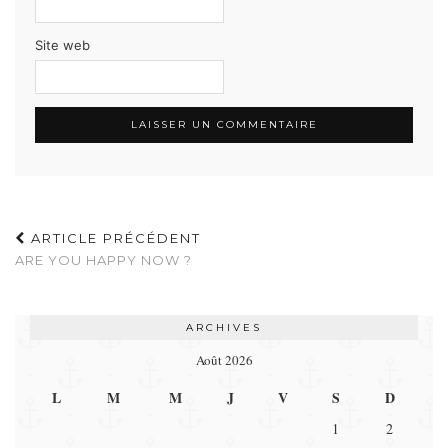
Site web
ARTICLE PRÉCÉDENT
ARE YOU HAPPY NOW ?
ARCHIVES
Août 2026
L
M
M
J
V
S
D
1
2