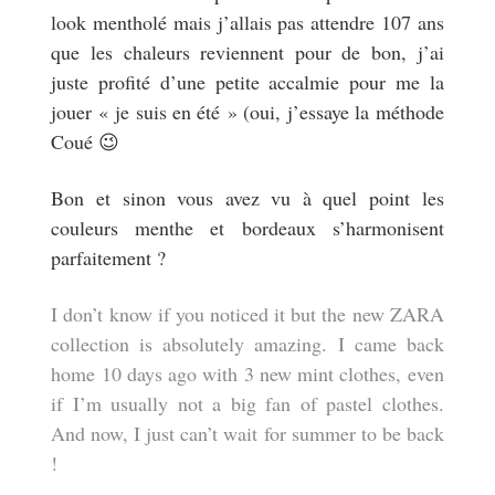
look mentholé mais j’allais pas attendre 107 ans
que les chaleurs reviennent pour de bon, j’ai
juste profité d’une petite accalmie pour me la
jouer « je suis en été » (oui, j’essaye la méthode
Coué 😉
Bon et sinon vous avez vu à quel point les
couleurs menthe et bordeaux s’harmonisent
parfaitement ?
I don’t know if you noticed it but the new ZARA
collection is absolutely amazing. I came back
home 10 days ago with 3 new mint clothes, even
if I’m usually not a big fan of pastel clothes.
And now, I just can’t wait for summer to be back
!