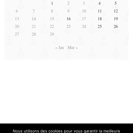
1
2
3
4
5
6
7
8
9
10
11
12
13
14
15
16
17
18
19
20
21
22
23
24
25
26
27
28
29
« Jan
Mar »
Nous utilisons des cookies pour vous garantir la meilleure