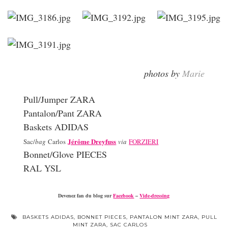
photos by
Marie
Pull/Jumper ZARA
Pantalon/Pant ZARA
Baskets ADIDAS
Jérôme Dreyfuss
Sac/
bag
Carlos
via
FORZIERI
Bonnet/Glove PIECES
RAL YSL
Devenez fan du blog sur
Facebook
–
Vide-dressing
BASKETS ADIDAS
,
BONNET PIECES
,
PANTALON MINT ZARA
,
PULL
MINT ZARA
,
SAC CARLOS