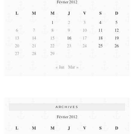
Février 2012
L
M
M
J
V
S
D
1
2
3
4
5
6
7
8
9
10
11
12
13
14
15
16
17
18
19
20
21
22
23
24
25
26
27
28
29
« Jan
Mar »
ARCHIVES
Février 2012
L
M
M
J
V
S
D