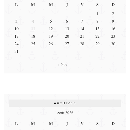
L
M
M
J
V
S
D
1
2
3
4
5
6
7
8
9
10
11
12
13
14
15
16
17
18
19
20
21
22
23
24
25
26
27
28
29
30
31
« Nov
ARCHIVES
Août 2026
L
M
M
J
V
S
D