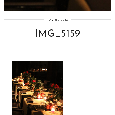
1 AVRIL 2012
IMG_5159