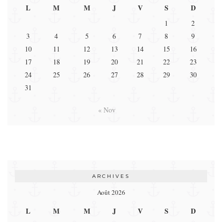
L
M
M
J
V
S
D
1
2
3
4
5
6
7
8
9
10
11
12
13
14
15
16
17
18
19
20
21
22
23
24
25
26
27
28
29
30
31
« Nov
ARCHIVES
Août 2026
L
M
M
J
V
S
D