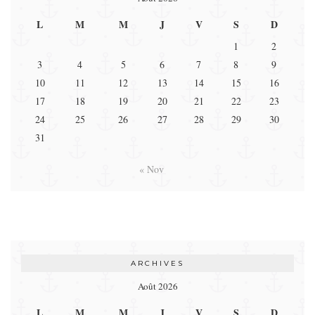
L
M
M
J
V
S
D
1
2
3
4
5
6
7
8
9
10
11
12
13
14
15
16
17
18
19
20
21
22
23
24
25
26
27
28
29
30
31
« Nov
ARCHIVES
Août 2026
L
M
M
J
V
S
D