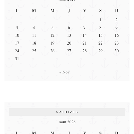
L
M
M
J
V
S
D
1
2
3
4
5
6
7
8
9
10
11
12
13
14
15
16
17
18
19
20
21
22
23
24
25
26
27
28
29
30
31
« Nov
ARCHIVES
Août 2026
L
M
M
J
V
S
D