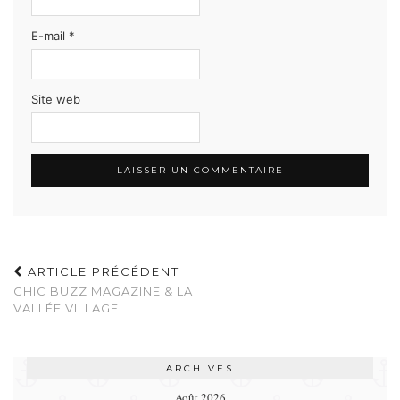
E-mail
*
Site web
ARTICLE PRÉCÉDENT
CHIC BUZZ MAGAZINE & LA
VALLÉE VILLAGE
ARCHIVES
Août 2026