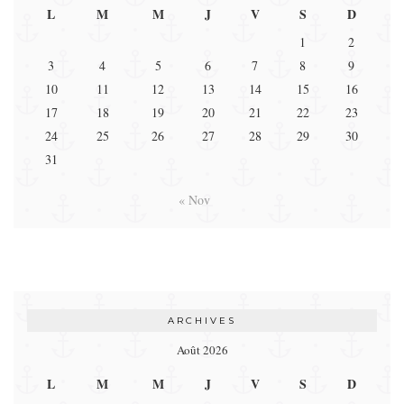
L
M
M
J
V
S
D
1
2
3
4
5
6
7
8
9
10
11
12
13
14
15
16
17
18
19
20
21
22
23
24
25
26
27
28
29
30
31
« Nov
ARCHIVES
Août 2026
L
M
M
J
V
S
D