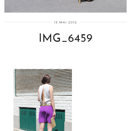
13 MAI 2012
IMG_6459