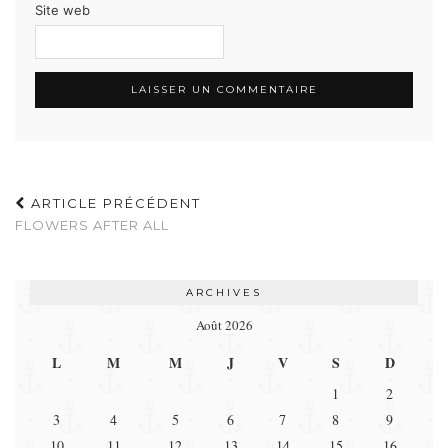
Site web
ARTICLE PRÉCÉDENT
FLOWERS AFTER ALL
ARCHIVES
Août 2026
L
M
M
J
V
S
D
1
2
3
4
5
6
7
8
9
10
11
12
13
14
15
16