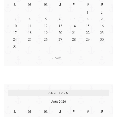
L
M
M
J
V
S
D
1
2
3
4
5
6
7
8
9
10
11
12
13
14
15
16
17
18
19
20
21
22
23
24
25
26
27
28
29
30
31
« Nov
ARCHIVES
Août 2026
L
M
M
J
V
S
D