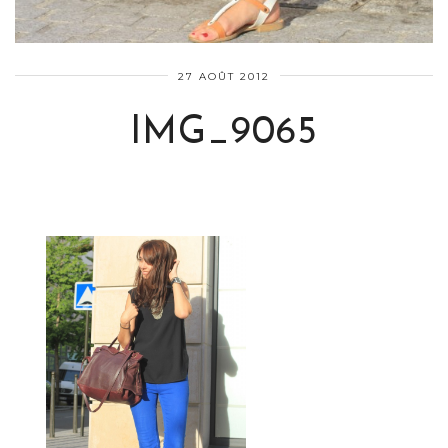
27 AOÛT 2012
IMG_9065