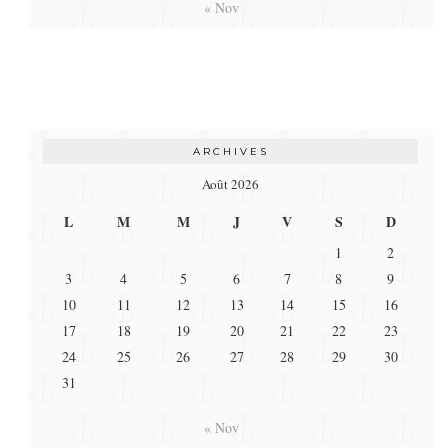
« Nov
ARCHIVES
Août 2026
L
M
M
J
V
S
D
1
2
3
4
5
6
7
8
9
10
11
12
13
14
15
16
17
18
19
20
21
22
23
24
25
26
27
28
29
30
31
« Nov