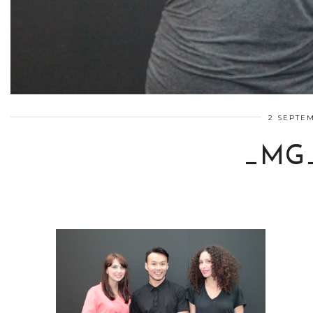
2 SEPTEM
_MG_