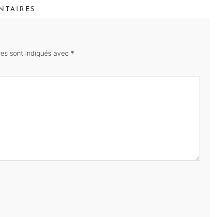
TAIRES
res sont indiqués avec
*