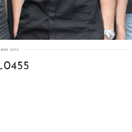
BRE 2012
0455