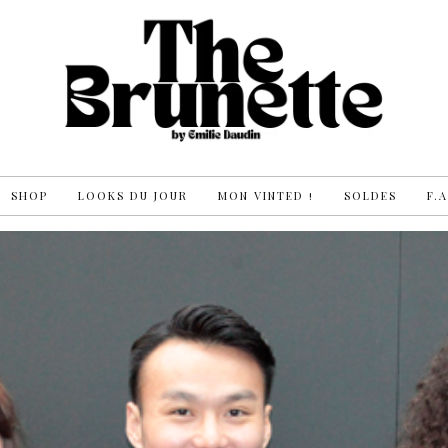
SHOP
LOOKS DU JOUR
MON VINTED !
SOLDES
F.A