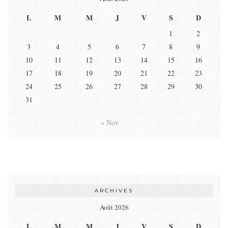
L
M
M
J
V
S
D
1
2
3
4
5
6
7
8
9
10
11
12
13
14
15
16
17
18
19
20
21
22
23
24
25
26
27
28
29
30
31
« Nov
ARCHIVES
Août 2026
L
M
M
J
V
S
D