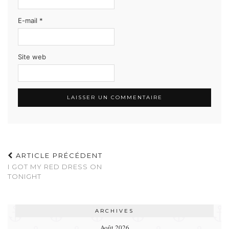
E-mail
*
Site web
ARTICLE PRÉCÉDENT
I GOT MY RED DRESS ON
TONIGHT
ARCHIVES
Août 2026