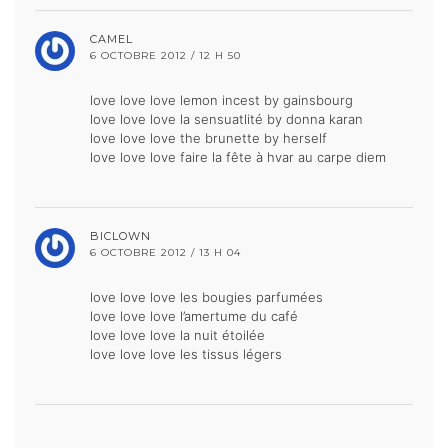
CAMEL
6 OCTOBRE 2012 / 12 H 50
love love love lemon incest by gainsbourg
love love love la sensuatlité by donna karan
love love love the brunette by herself
love love love faire la fête à hvar au carpe diem
BICLOWN
6 OCTOBRE 2012 / 13 H 04
love love love les bougies parfumées
love love love l’amertume du café
love love love la nuit étoilée
love love love les tissus légers