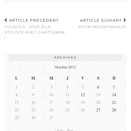
ARTICLE PRÉCÉDENT
ARTICLE SUIVANT
TOI AUSSI, JOUE À LA
ROCK INDIAN NAVAJO
STYLISTE AVEC CHATTAWAK
!
ARCHIVES
Octobre 2012
L
M
M
J
V
S
D
1
2
3
4
5
6
7
8
9
10
11
12
13
14
15
16
17
18
19
20
21
22
23
24
25
26
27
28
29
30
31
« Sep
Nov »