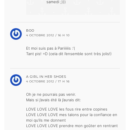
samedi ;)))
BOO
4 OCTOBRE 2012 / 16 H 10
Et moi suis pas à Pariiiiiis :'(
Tant pis! =D (cela dit l’ensemble sont très jolis!)
A GIRL IN HER SHOES
4 OCTOBRE 2012 / 17 H 16
Oh je ne pourrais pas venir.
Mais si j’avais été là j’aurais dit:
LOVE LOVE LOVE les fous rire entre copines
LOVE LOVE LOVE mes talons pour la confiance en
moi qu’ils me donnent
LOVE LOVE LOVE prendre mon goûter en rentrant