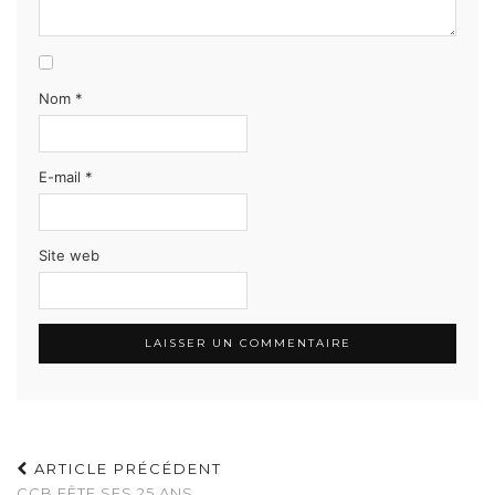
Nom
*
E-mail
*
Site web
ARTICLE PRÉCÉDENT
CCB FÊTE SES 25 ANS,