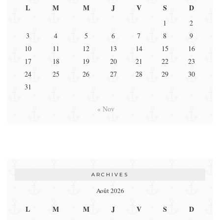
L
M
M
J
V
S
D
1
2
3
4
5
6
7
8
9
10
11
12
13
14
15
16
17
18
19
20
21
22
23
24
25
26
27
28
29
30
31
« Nov
ARCHIVES
Août 2026
L
M
M
J
V
S
D