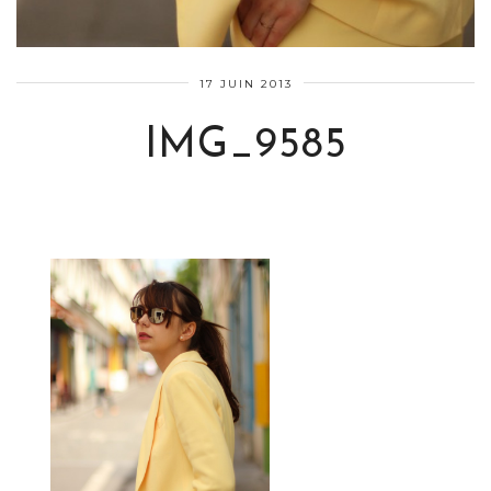
17 JUIN 2013
IMG_9585