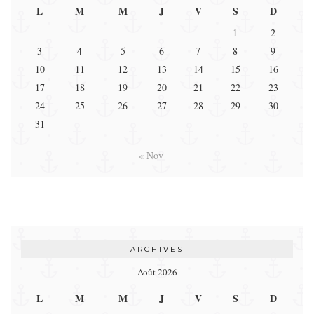
L
M
M
J
V
S
D
1
2
3
4
5
6
7
8
9
10
11
12
13
14
15
16
17
18
19
20
21
22
23
24
25
26
27
28
29
30
31
« Nov
ARCHIVES
Août 2026
L
M
M
J
V
S
D