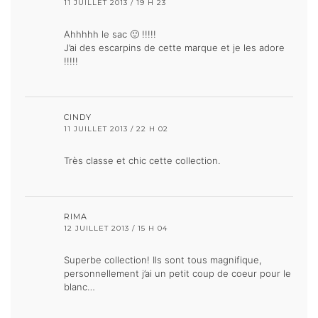
11 JUILLET 2013 / 19 H 23
Ahhhhh le sac 🙂 !!!!!
J’ai des escarpins de cette marque et je les adore
!!!!!
CINDY
11 JUILLET 2013 / 22 H 02
Très classe et chic cette collection.
RIMA
12 JUILLET 2013 / 15 H 04
Superbe collection! Ils sont tous magnifique,
personnellement j’ai un petit coup de coeur pour le
blanc…