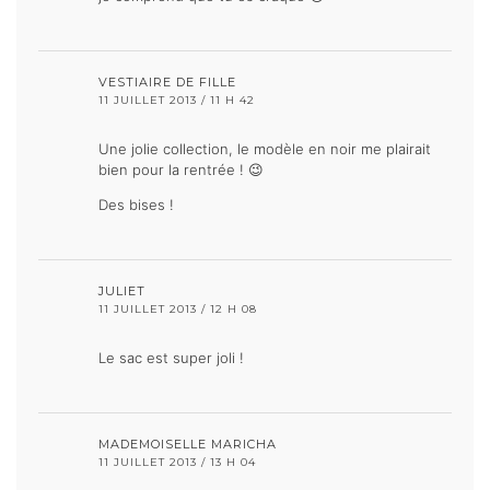
VESTIAIRE DE FILLE
11 JUILLET 2013 / 11 H 42
Une jolie collection, le modèle en noir me plairait
bien pour la rentrée ! 😉
Des bises !
JULIET
11 JUILLET 2013 / 12 H 08
Le sac est super joli !
MADEMOISELLE MARICHA
11 JUILLET 2013 / 13 H 04