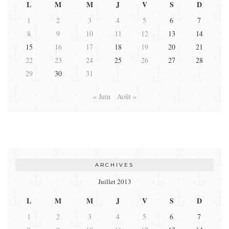
L
M
M
J
V
S
D
1
2
3
4
5
6
7
8
9
10
11
12
13
14
15
16
17
18
19
20
21
22
23
24
25
26
27
28
29
30
31
« Juin
Août »
ARCHIVES
Juillet 2013
L
M
M
J
V
S
D
1
2
3
4
5
6
7