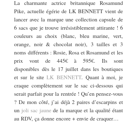
La charmante actrice britannique Rosamund
Pike, actuelle égérie de LK BENNETT vient de
lancer avec la marque une collection capsule de
6 sacs que je trouve irrésistiblement attirante ! 6
couleurs au choix (blanc, bleu marine, vert,
orange, noir & chocolat noir), 3 tailles et 3
noms différents : Rosie, Rosa et Rosamund et les
prix vont de 445€ à 595€. Ils sont
disponibles dès le 17 juillet dans les boutiques
et sur le site
LK BENNETT
. Quant à moi, je
craque complètement sur le sac ci-dessous qui
serait parfait pour la rentrée ! Qu’en pensez-vous
? De mon côté, j’ai déjà 2 paires d’escarpins et
un
joli sac jaune
de la marque et la qualité étant
au RDV, ça donne encore + envie de craquer…