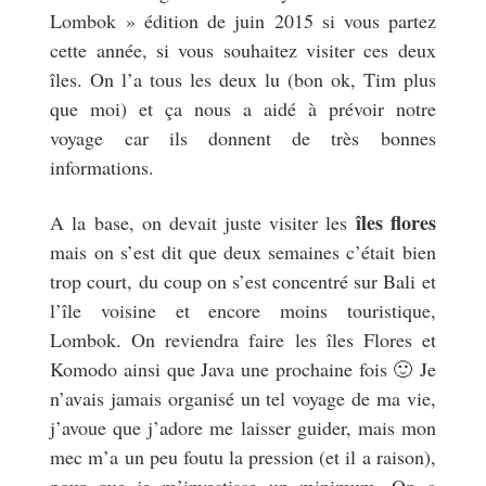
Lombok » édition de juin 2015 si vous partez
cette année, si vous souhaitez visiter ces deux
îles. On l’a tous les deux lu (bon ok, Tim plus
que moi) et ça nous a aidé à prévoir notre
voyage car ils donnent de très bonnes
informations.
îles flores
A la base, on devait juste visiter les
mais on s’est dit que deux semaines c’était bien
trop court, du coup on s’est concentré sur Bali et
l’île voisine et encore moins touristique,
Lombok. On reviendra faire les îles Flores et
Komodo ainsi que Java une prochaine fois 🙂 Je
n’avais jamais organisé un tel voyage de ma vie,
j’avoue que j’adore me laisser guider, mais mon
mec m’a un peu foutu la pression (et il a raison),
pour que je m’investisse un minimum. On a