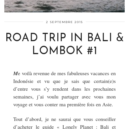
2 SEPTEMBRE 2015
ROAD TRIP IN BALI &
LOMBOK #1
M
e voilà revenue de mes fabuleuses vacances en
Indonésie et vu que je sais que certain(e)s
d’entre vous s’y rendent dans les prochaines
semaines, j’ai voulu partager avec vous mon
voyage et vous conter ma première fois en Asie.
Tout d’abord, je ne saurai que vous conseiller
d’acheter le guide « Lonely Planet : Bali et