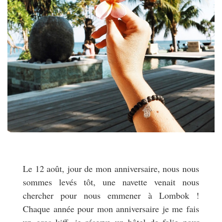
Le 12 août, jour de mon anniversaire, nous nous
sommes levés tôt, une navette venait nous
chercher pour nous emmener à Lombok !
Chaque année pour mon anniversaire je me fais
un gros kiff, je réserve un hôtel de folie pour