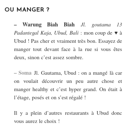
OU MANGER ?
– Warung Biah Biah
Jl. goutama 13
Padantegal Kaja
,
Ubud, Bali
: mon coup de ♥ à
Ubud ! Pas cher et vraiment très bon. Essayez de
manger tout devant face à la rue si vous êtes
deux, sinon c’est assez sombre.
Soma
–
Jl. Gautama, Ubud : on a mangé là car
on voulait découvrir un peu autre chose et
manger healthy et c’est hyper grand. On était à
l’étage, posés et on s’est régalé !
Il y a plein d’autres restaurants à Ubud donc
vous aurez le choix !