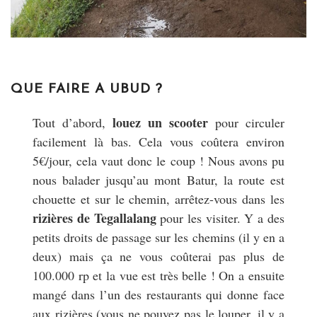
QUE FAIRE A UBUD ?
louez un scooter
Tout d’abord,
pour circuler
facilement là bas. Cela vous coûtera environ
5€/jour, cela vaut donc le coup ! Nous avons pu
nous balader jusqu’au mont Batur, la route est
chouette et sur le chemin, arrêtez-vous dans les
rizières de Tegallalang
pour les visiter. Y a des
petits droits de passage sur les chemins (il y en a
deux) mais ça ne vous coûterai pas plus de
100.000 rp et la vue est très belle ! On a ensuite
mangé dans l’un des restaurants qui donne face
aux rizières (vous ne pouvez pas le louper, il y a