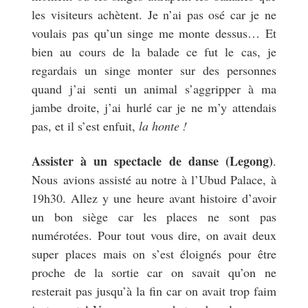
les visiteurs achètent. Je n’ai pas osé car je ne
voulais pas qu’un singe me monte dessus… Et
bien au cours de la balade ce fut le cas, je
regardais un singe monter sur des personnes
quand j’ai senti un animal s’aggripper à ma
jambe droite, j’ai hurlé car je ne m’y attendais
pas, et il s’est enfuit,
la honte !
Assister à un spectacle de danse (Legong)
.
Nous avions assisté au notre à l’Ubud Palace, à
19h30. Allez y une heure avant histoire d’avoir
un bon siège car les places ne sont pas
numérotées. Pour tout vous dire, on avait deux
super places mais on s’est éloignés pour être
proche de la sortie car on savait qu’on ne
resterait pas jusqu’à la fin car on avait trop faim