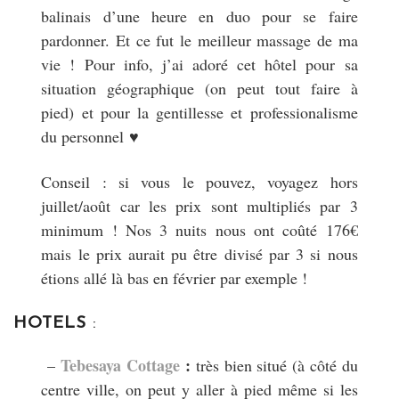
balinais d’une heure en duo pour se faire
pardonner. Et ce fut le meilleur massage de ma
vie ! Pour info, j’ai adoré cet hôtel pour sa
situation géographique (on peut tout faire à
pied) et pour la gentillesse et professionalisme
du personnel ♥
Conseil : si vous le pouvez, voyagez hors
juillet/août car les prix sont multipliés par 3
minimum ! Nos 3 nuits nous ont coûté 176€
mais le prix aurait pu être divisé par 3 si nous
étions allé là bas en février par exemple !
HOTELS
:
Tebesaya Cottage
:
–
très bien situé (à côté du
centre ville, on peut y aller à pied même si les