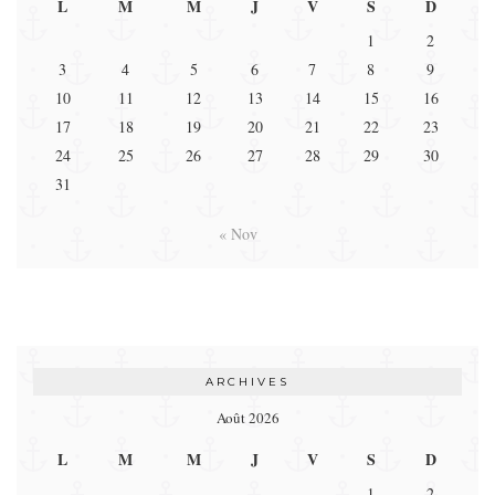
L
M
M
J
V
S
D
1
2
3
4
5
6
7
8
9
10
11
12
13
14
15
16
17
18
19
20
21
22
23
24
25
26
27
28
29
30
31
« Nov
ARCHIVES
Août 2026
L
M
M
J
V
S
D
1
2