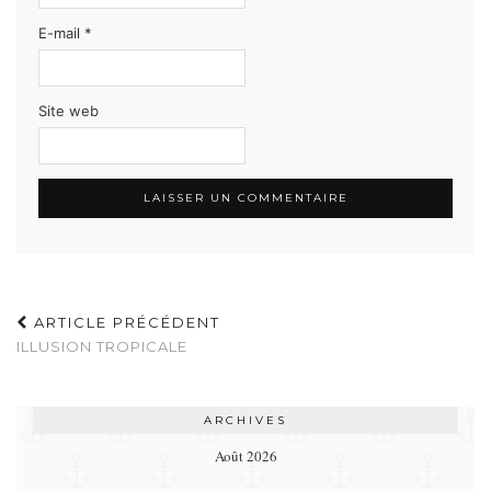
E-mail
*
Site web
ARTICLE PRÉCÉDENT
ILLUSION TROPICALE
ARCHIVES
Août 2026