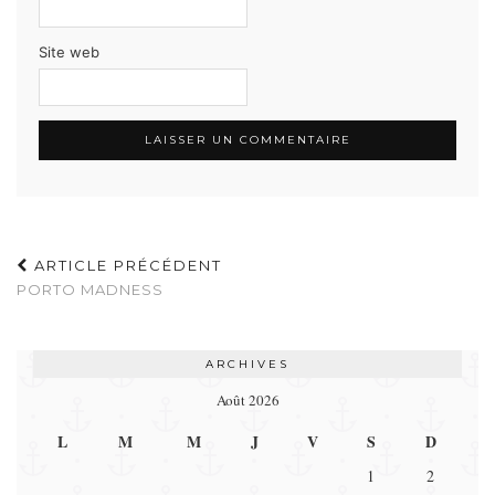
Site web
ARTICLE PRÉCÉDENT
PORTO MADNESS
ARCHIVES
Août 2026
L
M
M
J
V
S
D
1
2