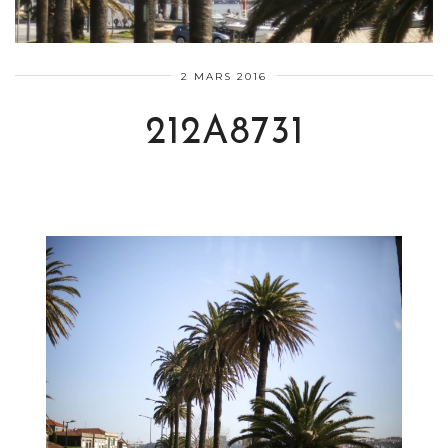
2 MARS 2016
212A8731