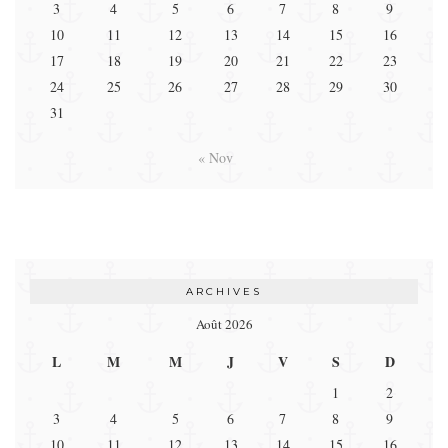
3
4
5
6
7
8
9
10
11
12
13
14
15
16
17
18
19
20
21
22
23
24
25
26
27
28
29
30
31
« Nov
ARCHIVES
Août 2026
L
M
M
J
V
S
D
1
2
3
4
5
6
7
8
9
10
11
12
13
14
15
16