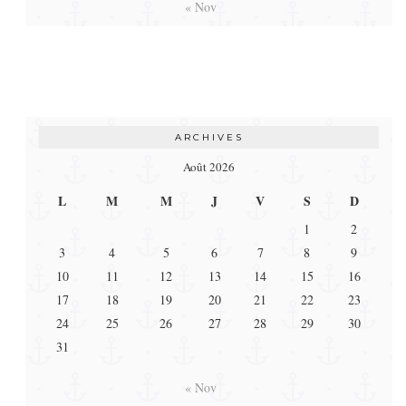
« Nov
ARCHIVES
Août 2026
L
M
M
J
V
S
D
1
2
3
4
5
6
7
8
9
10
11
12
13
14
15
16
17
18
19
20
21
22
23
24
25
26
27
28
29
30
31
« Nov