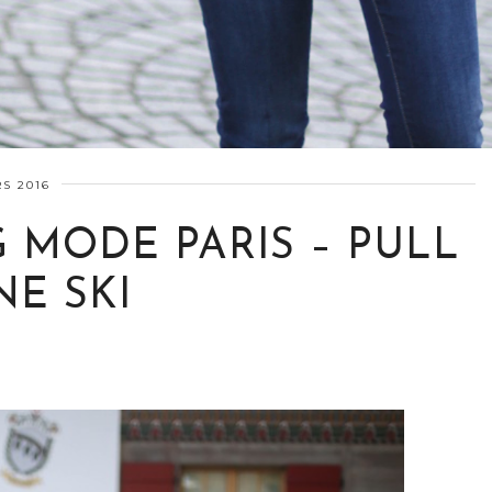
S 2016
 MODE PARIS – PULL
E SKI