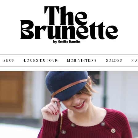
SHOP
LOOKS DU JOUR
MON VINTED !
SOLDES
F.A