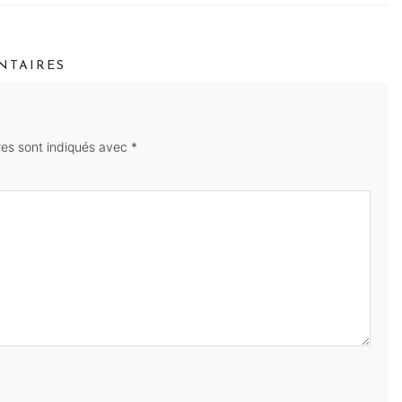
TAIRES
res sont indiqués avec
*