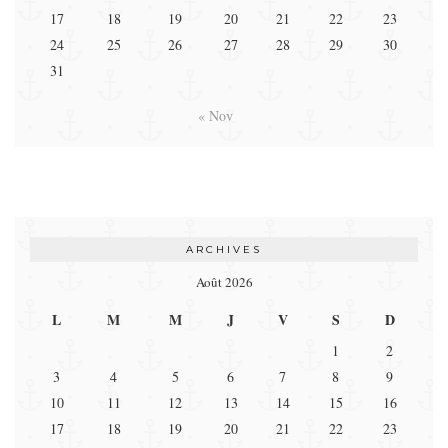
17
18
19
20
21
22
23
24
25
26
27
28
29
30
31
« Nov
ARCHIVES
Août 2026
L
M
M
J
V
S
D
1
2
3
4
5
6
7
8
9
10
11
12
13
14
15
16
17
18
19
20
21
22
23