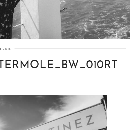
I 2016
TERMOLE_BW_010RT