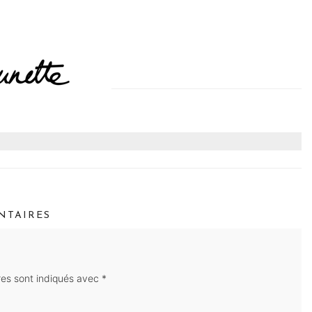
TAIRES
res sont indiqués avec
*