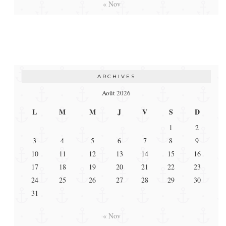
« Nov
ARCHIVES
Août 2026
L
M
M
J
V
S
D
1
2
3
4
5
6
7
8
9
10
11
12
13
14
15
16
17
18
19
20
21
22
23
24
25
26
27
28
29
30
31
« Nov