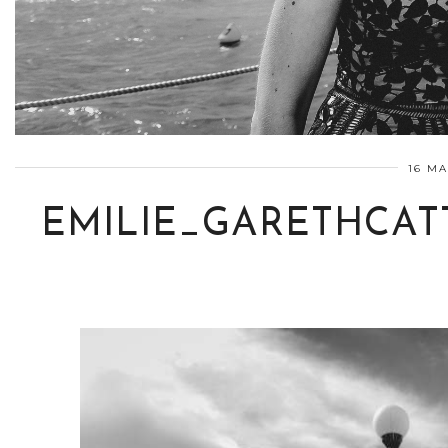
16 MA
EMILIE_GARETHCAT