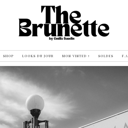
SHOP
LOOKS DU JOUR
MON VINTED !
SOLDES
F.A