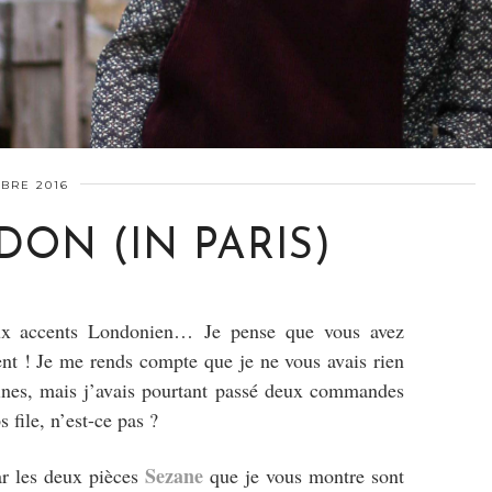
BRE 2016
ON (IN PARIS)
aux accents Londonien… Je pense que vous avez
nt ! Je me rends compte que je ne vous avais rien
ines, mais j’avais pourtant passé deux commandes
file, n’est-ce pas ?
Sezane
ar les deux pièces
que je vous montre sont