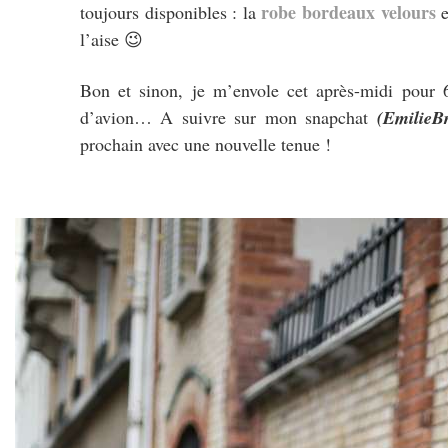
robe bordeaux velours
toujours disponibles : la
e
l’aise 😉
Bon et sinon, je m’envole cet après-midi pour 6
d’avion… A suivre sur mon snapchat
(EmilieBr
prochain avec une nouvelle tenue !