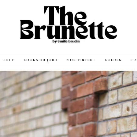
SHOP
LOOKS DU JOUR
MON VINTED !
SOLDES
F.A