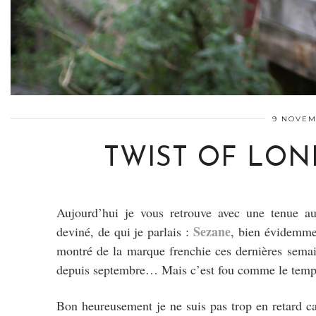
9 NOVEM
TWIST OF LOND
Aujourd’hui je vous retrouve avec une tenue 
Sezane
deviné, de qui je parlais :
, bien évidemme
montré de la marque frenchie ces dernières sema
depuis septembre… Mais c’est fou comme le temps 
Bon heureusement je ne suis pas trop en retard c