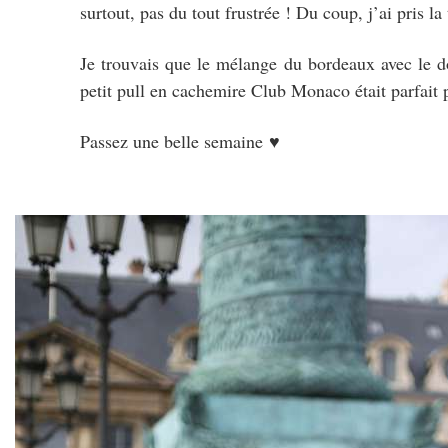
surtout, pas du tout frustrée ! Du coup, j’ai pris la 
Je trouvais que le mélange du bordeaux avec le dor
petit pull en cachemire Club Monaco était parfait po
Passez une belle semaine ♥