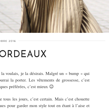
BRE 2016
BORDEAUX
je la voulais, je la désirais. Malgré un « bump » qui
rrai la porter. Les vêtements de grossesse, c’est
rques préférées, c’est mieux 😉
e tous les jours, c’est certain. Mais c’est chouette
es pour garder mon style tout en étant à l’aise et