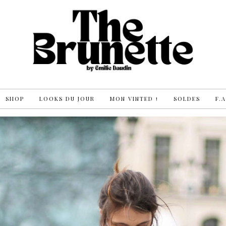
SHOP
LOOKS DU JOUR
MON VINTED !
SOLDES
F.A