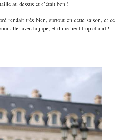
taille au dessus et c’était bon !
é rendait très bien, surtout en cette saison, et ce
ur aller avec la jupe, et il me tient trop chaud !