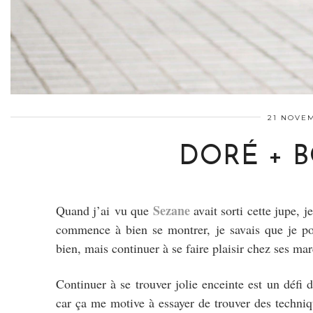
21 NOVEM
DORÉ + 
Sezane
Quand j’ai vu que
avait sorti cette jupe, 
commence à bien se montrer, je savais que je pou
bien, mais continuer à se faire plaisir chez ses ma
Continuer à se trouver jolie enceinte est un défi d
car ça me motive à essayer de trouver des techniqu