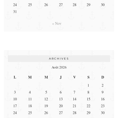
24
25
26
27
28
29
30
31
« Nov
ARCHIVES
Août 2026
L
M
M
J
V
S
D
1
2
3
4
5
6
7
8
9
10
11
12
13
14
15
16
17
18
19
20
21
22
23
24
25
26
27
28
29
30