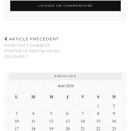
ARTICLE PRÉCÉDENT
HOW TO// COMMENT
PORTER LE PANTALON EN
VELOURS ?
ARCHIVES
Août 2026
L
M
M
J
V
S
D
1
2
3
4
5
6
7
8
9
10
11
12
13
14
15
16
17
18
19
20
21
22
23