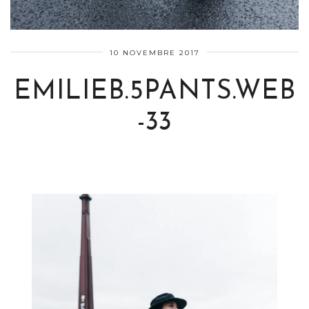
10 NOVEMBRE 2017
EMILIEB.5PANTS.WEB
-33