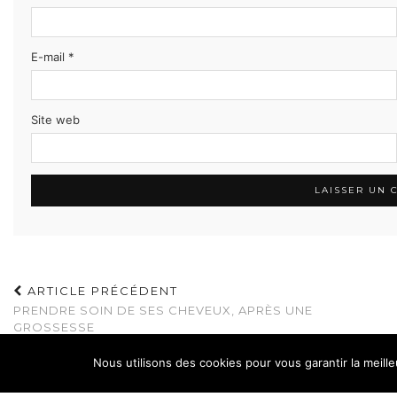
E-mail
*
Site web
ARTICLE PRÉCÉDENT
PRENDRE SOIN DE SES CHEVEUX, APRÈS UNE
GROSSESSE
Nous utilisons des cookies pour vous garantir la meille