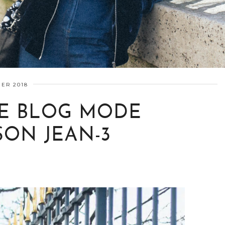
IER 2018
E BLOG MODE
ON JEAN-3