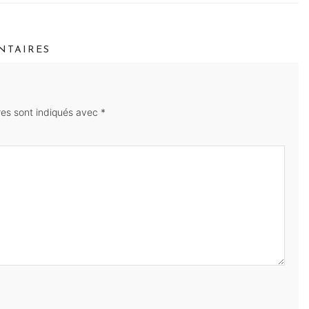
TAIRES
res sont indiqués avec
*