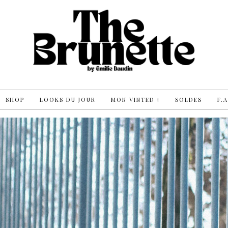
SHOP
LOOKS DU JOUR
MON VINTED !
SOLDES
F.A