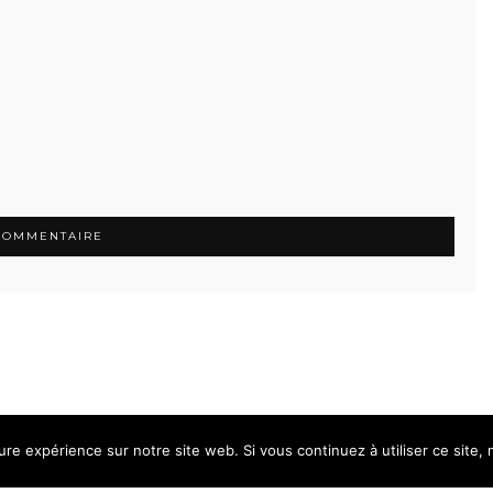
ure expérience sur notre site web. Si vous continuez à utiliser ce site