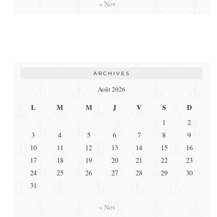
« Nov
ARCHIVES
Août 2026
L
M
M
J
V
S
D
1
2
3
4
5
6
7
8
9
10
11
12
13
14
15
16
17
18
19
20
21
22
23
24
25
26
27
28
29
30
31
« Nov