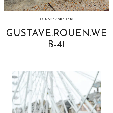
27 NOVEMBRE 2018
GUSTAVE.ROUEN.WE
B-41