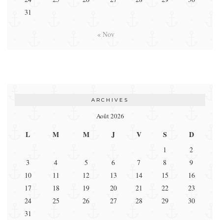
31
« Nov
ARCHIVES
Août 2026
L
M
M
J
V
S
D
1
2
3
4
5
6
7
8
9
10
11
12
13
14
15
16
17
18
19
20
21
22
23
24
25
26
27
28
29
30
31