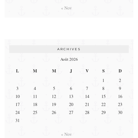
« Nov
ARCHIVES
Août 2026
L
M
M
J
V
S
D
1
2
3
4
5
6
7
8
9
10
11
12
13
14
15
16
17
18
19
20
21
22
23
24
25
26
27
28
29
30
31
« Nov