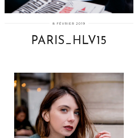
8 FÉVRIER 2019
PARIS_HLV15