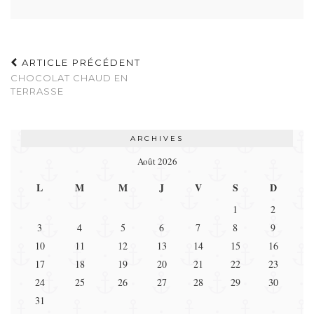
ARTICLE PRÉCÉDENT
CHOCOLAT CHAUD EN
TERRASSE
ARCHIVES
Août 2026
L
M
M
J
V
S
D
1
2
3
4
5
6
7
8
9
10
11
12
13
14
15
16
17
18
19
20
21
22
23
24
25
26
27
28
29
30
31