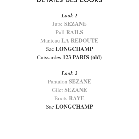
DETAILS DES LOOKS
Look 1
SEZANE
Jupe
RAILS
Pull
LA REDOUTE
Manteau
LONGCHAMP
Sac
123 PARIS (old)
Cuissardes
Look 2
SEZANE
Pantalon
SEZANE
Gilet
RAYE
Boots
LONGCHAMP
Sac