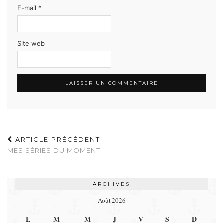
E-mail
*
Site web
ARTICLE PRÉCÉDENT
MES SÉRIES DU MOMENT
ARCHIVES
Août 2026
L
M
M
J
V
S
D