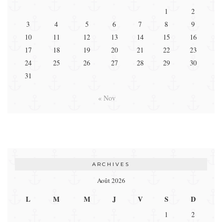
1
2
3
4
5
6
7
8
9
10
11
12
13
14
15
16
17
18
19
20
21
22
23
24
25
26
27
28
29
30
31
« Nov
ARCHIVES
Août 2026
L
M
M
J
V
S
D
1
2