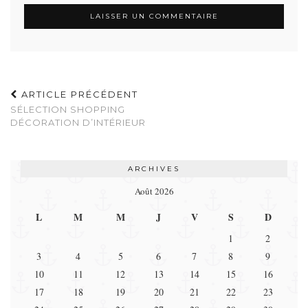
ARTICLE PRÉCÉDENT
SÉLECTION SHOPPING
DÉCORATION D’INTÉRIEUR
ARCHIVES
Août 2026
L
M
M
J
V
S
D
1
2
3
4
5
6
7
8
9
10
11
12
13
14
15
16
17
18
19
20
21
22
23