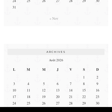
24
25
26
27
28
29
30
31
« Nov
ARCHIVES
Août 2026
L
M
M
J
V
S
D
1
2
3
4
5
6
7
8
9
10
11
12
13
14
15
16
17
18
19
20
21
22
23
24
25
26
27
28
29
30
31