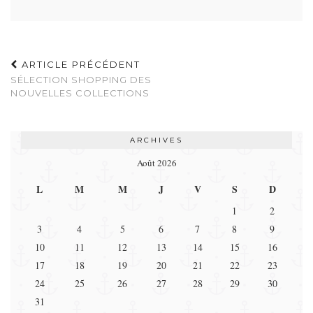
ARTICLE PRÉCÉDENT
SÉLECTION SHOPPING DES
NOUVELLES COLLECTIONS
ARCHIVES
Août 2026
L
M
M
J
V
S
D
1
2
3
4
5
6
7
8
9
10
11
12
13
14
15
16
17
18
19
20
21
22
23
24
25
26
27
28
29
30
31