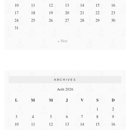
10
11
12
13
14
15
16
17
18
19
20
21
22
23
24
25
26
27
28
29
30
31
« Nov
ARCHIVES
Août 2026
L
M
M
J
V
S
D
1
2
3
4
5
6
7
8
9
10
11
12
13
14
15
16