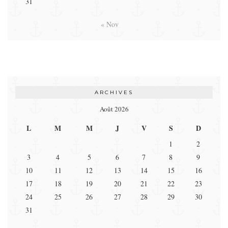
31
« Nov
ARCHIVES
Août 2026
L
M
M
J
V
S
D
1
2
3
4
5
6
7
8
9
10
11
12
13
14
15
16
17
18
19
20
21
22
23
24
25
26
27
28
29
30
31