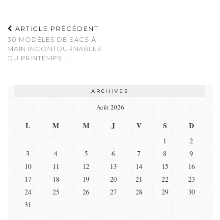
ARTICLE PRÉCÉDENT
30 MODÈLES DE SACS À
MAIN INCONTOURNABLES
DU PRINTEMPS !
ARCHIVES
Août 2026
L
M
M
J
V
S
D
1
2
3
4
5
6
7
8
9
10
11
12
13
14
15
16
17
18
19
20
21
22
23
24
25
26
27
28
29
30
31