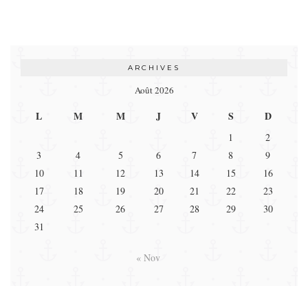
ARCHIVES
Août 2026
L
M
M
J
V
S
D
1
2
3
4
5
6
7
8
9
10
11
12
13
14
15
16
17
18
19
20
21
22
23
24
25
26
27
28
29
30
31
« Nov