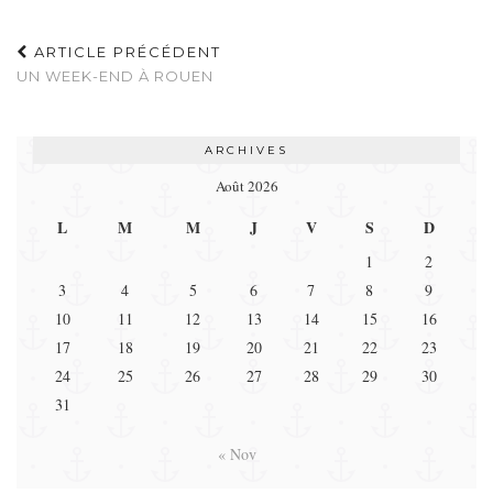
ARTICLE PRÉCÉDENT
UN WEEK-END À ROUEN
ARCHIVES
Août 2026
L
M
M
J
V
S
D
1
2
3
4
5
6
7
8
9
10
11
12
13
14
15
16
17
18
19
20
21
22
23
24
25
26
27
28
29
30
31
« Nov