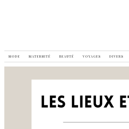
MODE
MATERNITÉ
BEAUTÉ
VOYAGES
DIVERS