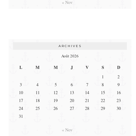
« Nov
ARCHIVES
Août 2026
L
M
M
J
V
S
D
1
2
3
4
5
6
7
8
9
10
11
12
13
14
15
16
17
18
19
20
21
22
23
24
25
26
27
28
29
30
31
« Nov