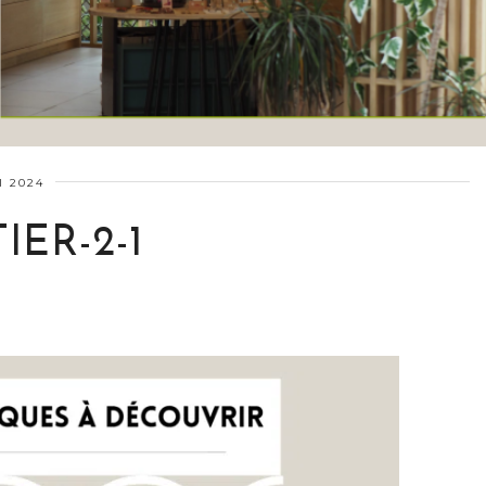
I 2024
ER-2-1