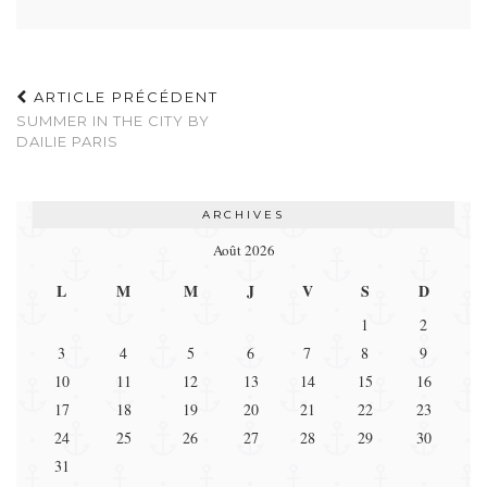
ARTICLE PRÉCÉDENT
SUMMER IN THE CITY BY
DAILIE PARIS
ARCHIVES
Août 2026
L
M
M
J
V
S
D
1
2
3
4
5
6
7
8
9
10
11
12
13
14
15
16
17
18
19
20
21
22
23
24
25
26
27
28
29
30
31