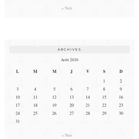
« Nov
ARCHIVES
Août 2026
L
M
M
J
V
S
D
1
2
3
4
5
6
7
8
9
10
11
12
13
14
15
16
17
18
19
20
21
22
23
24
25
26
27
28
29
30
31
« Nov