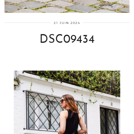
21 JUIN 2024
DSC09434