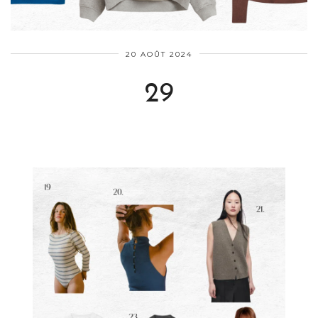
20 AOÛT 2024
29