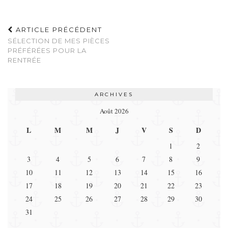
ARTICLE PRÉCÉDENT
SÉLECTION DE MES PIÈCES
PRÉFÉRÉES POUR LA
RENTRÉE
ARCHIVES
Août 2026
L
M
M
J
V
S
D
1
2
3
4
5
6
7
8
9
10
11
12
13
14
15
16
17
18
19
20
21
22
23
24
25
26
27
28
29
30
31