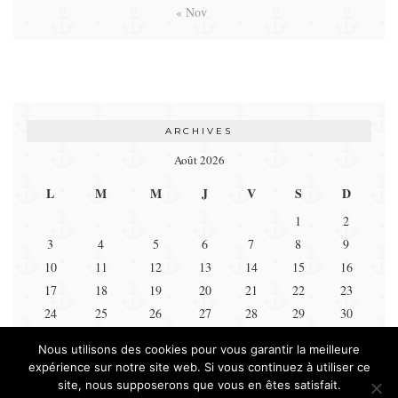
« Nov
ARCHIVES
Août 2026
L
M
M
J
V
S
D
1
2
3
4
5
6
7
8
9
10
11
12
13
14
15
16
17
18
19
20
21
22
23
24
25
26
27
28
29
30
31
Nous utilisons des cookies pour vous garantir la meilleure
expérience sur notre site web. Si vous continuez à utiliser ce
« Nov
site, nous supposerons que vous en êtes satisfait.