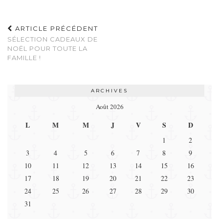
ARTICLE PRÉCÉDENT
SÉLECTION CADEAUX DE
NOËL POUR TOUTE LA
FAMILLE !
ARCHIVES
Août 2026
L
M
M
J
V
S
D
1
2
3
4
5
6
7
8
9
10
11
12
13
14
15
16
17
18
19
20
21
22
23
24
25
26
27
28
29
30
31