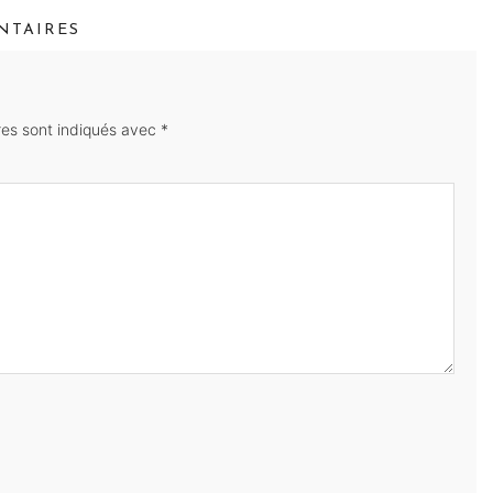
TAIRES
res sont indiqués avec
*