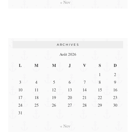
« Nov
ARCHIVES
Août 2026
L
M
M
J
V
S
D
1
2
3
4
5
6
7
8
9
10
11
12
13
14
15
16
17
18
19
20
21
22
23
24
25
26
27
28
29
30
31
« Nov