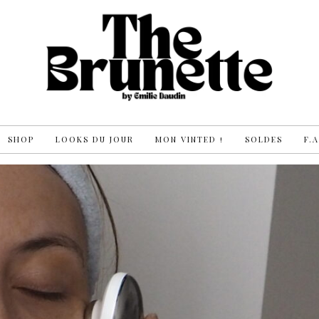
SHOP
LOOKS DU JOUR
MON VINTED !
SOLDES
F.A